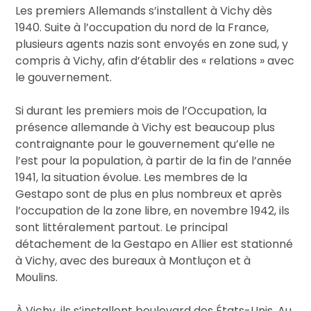
Les premiers Allemands s’installent à Vichy dès
1940. Suite à l’occupation du nord de la France,
plusieurs agents nazis sont envoyés en zone sud, y
compris à Vichy, afin d’établir des « relations » avec
le gouvernement.
Si durant les premiers mois de l’Occupation, la
présence allemande à Vichy est beaucoup plus
contraignante pour le gouvernement qu’elle ne
l’est pour la population, à partir de la fin de l’année
1941,
la situation évolue. Les membres de la
Gestapo sont de plus en plus nombreux et après
l’occupation de la zone libre, en novembre 1942, ils
sont littéralement partout.
Le principal
détachement de la Gestapo en Allier est stationné
à Vichy, avec des bureaux à Montluçon et à
Moulins.
À Vichy, ils s’installent boulevard des États-Unis. Au