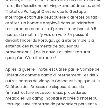
total, ils réquisitionnent vingt-cinq bâtiments, dont
l’hôtel du Portugal. C’est ici que la Gestapo
interroge et torture ceux qu’elle a arrêtés ou fait
arrêter. Un homme employé dans un ministère
tout proche raconte : « J’prends mon boulot à 5
heures du matin. J’y vais en vélo. En passant
devant l’hôtel du Portugal, ça a été terrible. J’ai
entendu des hurlements de douleur qui
provenaient […] de la cave. I d’vaient torturer
quelqu’un. C’était atroce »*.
Après la guerre, l’hôtel est utilisé par le Comité de
Libération comme camp d’internement. Les deux
autres camps de Vichy, le Concours hippique et le
Château des Brosses ne disposant pas de
l’infrastructure nécessaire aux procédures
médicales, un camp-hôpital est créé à l’hôtel du
Portugal. Une trentaine de prisonniers peuvent y