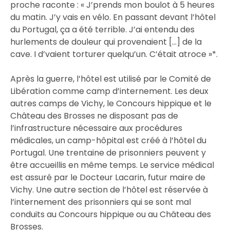
proche raconte : « J’prends mon boulot à 5 heures
du matin. J’y vais en vélo. En passant devant l’hôtel
du Portugal, ça a été terrible. J’ai entendu des
hurlements de douleur qui provenaient […] de la
cave. I d’vaient torturer quelqu’un. C’était atroce »*.
Après la guerre, l’hôtel est utilisé par le Comité de
Libération comme camp d’internement. Les deux
autres camps de Vichy, le Concours hippique et le
Château des Brosses ne disposant pas de
l’infrastructure nécessaire aux procédures
médicales, un camp-hôpital est créé à l’hôtel du
Portugal. Une trentaine de prisonniers peuvent y
être accueillis en même temps. Le service médical
est assuré par le Docteur Lacarin, futur maire de
Vichy. Une autre section de l’hôtel est réservée à
l’internement des prisonniers qui se sont mal
conduits au Concours hippique ou au Château des
Brosses.