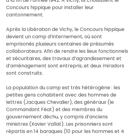
à la fin de l’année 1942. À Vichy, ils choisissent le
Concours hippique pour installer leur
cantonnement.
Après la Libération de Vichy, le Concours hippique
devient un camp d’internement, où sont
emprisonés plusieurs centaines de présumés
collaborateurs. Afin de rendre les lieux fonctionnels
et sécuritaires, des travaux d’agrandissement et
d’aménagement sont entrepris, et deux miradors
sont construits.
La population du camp est très hétérogène : les
petites gens cohabitent avec des hommes de
lettres (Jacques Chevalier), des généraux (le
Commandant Féat) et des membres du
gouvernement déchu, y compris d’anciens
ministres (Xavier Vallat). Les prisonniers sont
répartis en 14 baraques (10 pour les hommes et 4