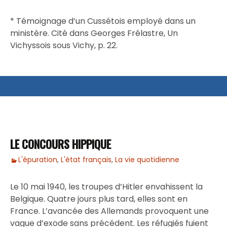
* Témoignage d’un Cussétois employé dans un
ministère. Cité dans Georges Frélastre, Un
Vichyssois sous Vichy, p. 22.
LE CONCOURS HIPPIQUE
L'épuration
,
L'état français
,
La vie quotidienne
Le 10 mai 1940, les troupes d’Hitler envahissent la
Belgique. Quatre jours plus tard, elles sont en
France. L’avancée des Allemands provoquent une
vague d’exode sans précédent. Les réfugiés fuient