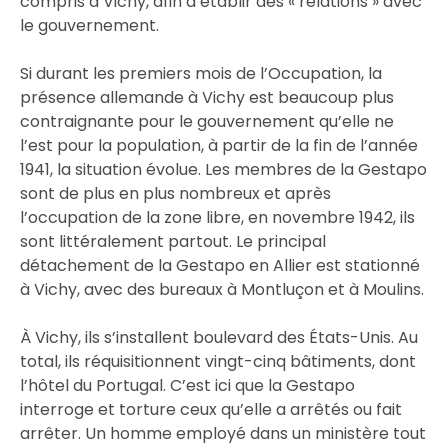
compris à Vichy, afin d’établir des « relations » avec
le gouvernement.
Si durant les premiers mois de l’Occupation, la
présence allemande à Vichy est beaucoup plus
contraignante pour le gouvernement qu’elle ne
l’est pour la population, à partir de la fin de l’année
1941,
la situation évolue. Les membres de la Gestapo
sont de plus en plus nombreux et après
l’occupation de la zone libre, en novembre 1942, ils
sont littéralement partout.
Le principal
détachement de la Gestapo en Allier est stationné
à Vichy, avec des bureaux à Montluçon et à Moulins.
À Vichy, ils s’installent boulevard des États-Unis. Au
total, ils réquisitionnent vingt-cinq bâtiments, dont
l’hôtel du Portugal. C’est ici que la Gestapo
interroge et torture ceux qu’elle a arrêtés ou fait
arrêter. Un homme employé dans un ministère tout