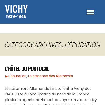
Sk
to
co
CATEGORY ARCHIVES: L’ÉPURATION
L’HÔTEL DU PORTUGAL
L'épuration
,
La présence des Allemands
Les premiers Allemands s’installent à Vichy dès
1940. Suite à l’occupation du nord de la France,
plusieurs agents nazis sont envoyés en zone sud, y