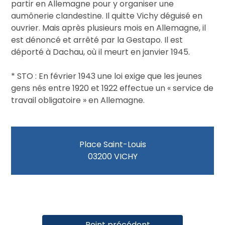
partir en Allemagne pour y organiser une
aumônerie clandestine. Il quitte Vichy déguisé en
ouvrier. Mais après plusieurs mois en Allemagne, il
est dénoncé et arrêté par la Gestapo. Il est
déporté à Dachau, où il meurt en janvier 1945.
* STO : En février 1943 une loi exige que les jeunes
gens nés entre 1920 et 1922 effectue un « service de
travail obligatoire » en Allemagne.
Place Saint-Louis
03200 VICHY
← Point précédent