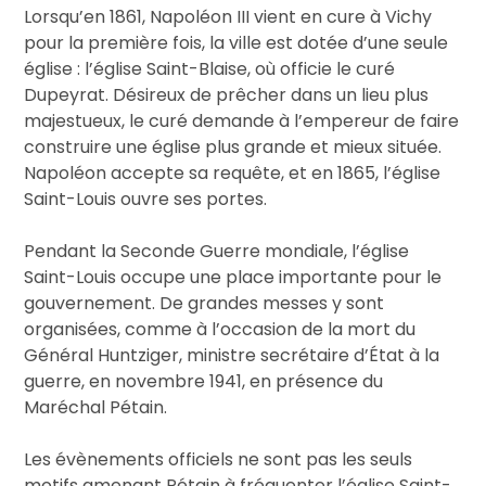
Lorsqu’en 1861, Napoléon III vient en cure à Vichy
pour la première fois, la ville est dotée d’une seule
église : l’église Saint-Blaise, où officie le curé
Dupeyrat. Désireux de prêcher dans un lieu plus
majestueux, le curé demande à l’empereur de faire
construire une église plus grande et mieux située.
Napoléon accepte sa requête, et en 1865, l’église
Saint-Louis ouvre ses portes.
Pendant la Seconde Guerre mondiale, l’église
Saint-Louis occupe une place importante pour le
gouvernement. De grandes messes y sont
organisées, comme à l’occasion de la mort du
Général Huntziger, ministre secrétaire d’État à la
guerre, en novembre 1941, en présence du
Maréchal Pétain.
Les évènements officiels ne sont pas les seuls
motifs amenant Pétain à fréquenter l’église Saint-