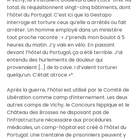
total, ils réquisitionnent vingt-cinq bâtiments, dont
l’hôtel du Portugal. C’est ici que la Gestapo
interroge et torture ceux qu’elle a arrêtés ou fait
arrêter. Un homme employé dans un ministère
tout proche raconte : « J’prends mon boulot à 5
heures du matin. J’y vais en vélo. En passant
devant l’hôtel du Portugal, ça a été terrible. J’ai
entendu des hurlements de douleur qui
provenaient […] de la cave. I d’vaient torturer
quelqu’un. C’était atroce »*.
Après la guerre, l’hôtel est utilisé par le Comité de
Libération comme camp d’internement. Les deux
autres camps de Vichy, le Concours hippique et le
Château des Brosses ne disposant pas de
l’infrastructure nécessaire aux procédures
médicales, un camp-hôpital est créé à l’hôtel du
Portugal. Une trentaine de prisonniers peuvent y