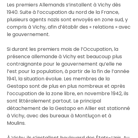
Les premiers Allemands s’installent à Vichy dès
1940. Suite à l’occupation du nord de la France,
plusieurs agents nazis sont envoyés en zone sud, y
compris à Vichy, afin d’établir des « relations » avec
le gouvernement.
Si durant les premiers mois de l’Occupation, la
présence allemande à Vichy est beaucoup plus
contraignante pour le gouvernement qu’elle ne
l’est pour la population, à partir de la fin de l’année
1941,
la situation évolue. Les membres de la
Gestapo sont de plus en plus nombreux et après
l’occupation de la zone libre, en novembre 1942, ils
sont littéralement partout.
Le principal
détachement de la Gestapo en Allier est stationné
à Vichy, avec des bureaux à Montluçon et à
Moulins.
À Vichy, ils s’installent boulevard des États-Unis. Au