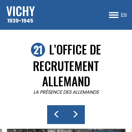
Sk
to
EN
co
L’OFFICE DE
RECRUTEMENT
ALLEMAND
LA PRÉSENCE DES ALLEMANDS
<
>